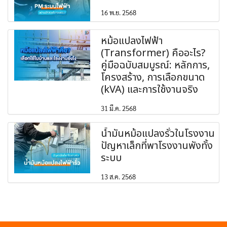
16 พ.ย. 2568
หม้อแปลงไฟฟ้า
(Transformer) คืออะไร?
คู่มือฉบับสมบูรณ์: หลักการ,
โครงสร้าง, การเลือกขนาด
(kVA) และการใช้งานจริง
31 มี.ค. 2568
น้ำมันหม้อแปลงรั่วในโรงงาน
ปัญหาเล็กที่พาโรงงานพังทั้ง
ระบบ
13 ส.ค. 2568