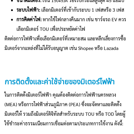
ขนาดมิเตอร์:
เช่น 15(45)A รองรับกระแสสูงสุด 45 แอมป์
ระบบไฟฟ้า:
เลือกมิเตอร์ที่เข้ากับระบบ 1 เฟสหรือ 3 เฟส
การคิดค่าไฟ:
หากใช้ไฟกลางคืนมาก เช่น ชาร์จรถ EV ควร
เลือกมิเตอร์ TOU เพื่อประหยัดค่าไฟ
ติดต่อการไฟฟ้าเพื่อเลือกมิเตอร์ที่เหมาะสม และหลีกเลี่ยงการซื้อ
มิเตอร์จากแหล่งที่ไม่ได้รับอนุญาต เช่น Shopee หรือ Lazada
การติดตั้งและค่าใช้จ่ายของมิเตอร์ไฟฟ้า
ในการติดตั้งมิเตอร์ไฟฟ้า คุณต้องติดต่อการไฟฟ้านครหลวง
(MEA) หรือการไฟฟ้าส่วนภูมิภาค (PEA) ซึ่งจะจัดหาและติดตั้ง
มิเตอร์ให้ รวมถึงมิเตอร์ดิจิทัลสำหรับระบบ TOU หรือ TOD โดยผู้
ใช้ชำระค่าธรรมเนียมการเชื่อมต่อตามประเภทการใช้งาน ดังนี้: