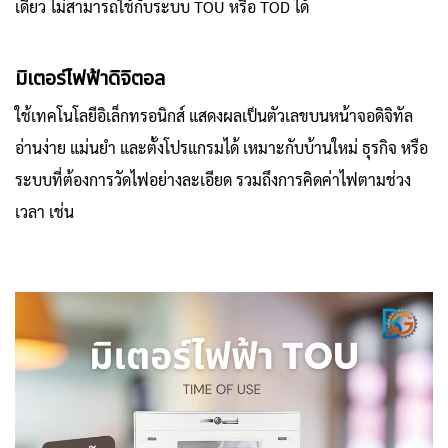
เดียว ไม่สามารถใช้กับระบบ TOU หรือ TOD ได้
มิเตอร์ไฟฟ้าดิจิตอล
ใช้เทคโนโลยีอิเล็กทรอนิกส์ แสดงผลเป็นตัวเลขบนหน้าจอดิจิทัล
อ่านง่าย แม่นยำ และตั้งโปรแกรมได้ เหมาะกับบ้านใหม่ ธุรกิจ หรือ
ระบบที่ต้องการวัดไฟอย่างละเอียด รวมถึงการคิดค่าไฟตามช่วง
เวลา เช่น