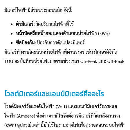
มิเตอร์ไฟฟ้ามีส่วนประกอบหลัก ดังนี้:
ตัวมิเตอร์:
วัดปริมาณไฟฟ้าที่ใช้
หน้าปัดหรือหน้าจอ:
แสดงตัวเลขหน่วยไฟฟ้า (kWh)
ซีลป้องกัน:
ป้องกันการดัดแปลงมิเตอร์
มิเตอร์ทำงานโดยนับหน่วยไฟฟ้าที่ผ่านวงจร เช่น มิเตอร์ดิจิทัล
TOU จะบันทึกหน่วยไฟแยกตามช่วงเวลา On-Peak และ Off-Peak
โวลต์มิเตอร์และแอมป์มิเตอร์คืออะไร
โวลต์มิเตอร์วัดแรงดันไฟฟ้า (Volt) และแอมป์มิเตอร์วัดกระแส
ไฟฟ้า (Ampere) ซึ่งต่างจากกิโลวัตต์ฮาวมิเตอร์ที่วัดพลังงานรวม
(kWh) อุปกรณ์เหล่านี้มักใช้ในงานช่างไฟเพื่อตรวจสอบระบบไฟฟ้า