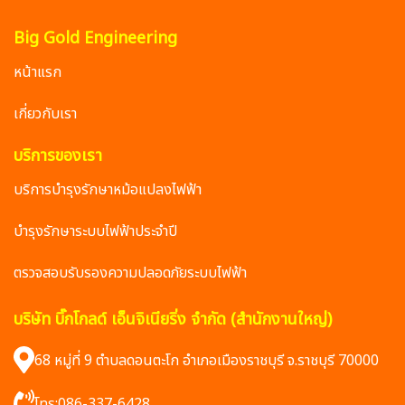
Big Gold Engineering
หน้าแรก
เกี่ยวกับเรา
บริการของเรา
บริการบำรุงรักษาหม้อแปลงไฟฟ้า
บำรุงรักษาระบบไฟฟ้าประจำปี
ตรวจสอบรับรองความปลอดภัยระบบไฟฟ้า
บริษัท บิ๊กโกลด์ เอ็นจิเนียริ่ง จำกัด (สำนักงานใหญ่)
68 หมู่ที่ 9 ตำบลดอนตะโก อำเภอเมืองราชบุรี จ.ราชบุรี 70000
โทร:
086-337-6428