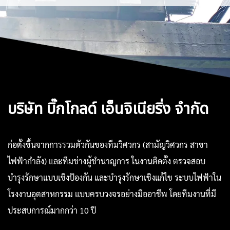
บริษัท บิ๊กโกลด์ เอ็นจิเนียริ่ง จำกัด
ก่อตั้งขึ้นจากการรวมตัวกันของทีมวิศวกร (สามัญวิศวกร สาขา
ไฟฟ้ากำลัง) และทีมช่างผู้ชำนาญการ ในงานติดตั้ง ตรวจสอบ
บำรุงรักษาแบบเชิงป้องกัน และบำรุงรักษาเชิงแก้ไข ระบบไฟฟ้าใน
โรงงานอุตสาหกรรม แบบครบวงจรอย่างมืออาชีพ โดยทีมงานที่มี
ประสบการณ์มากกว่า 10 ปี