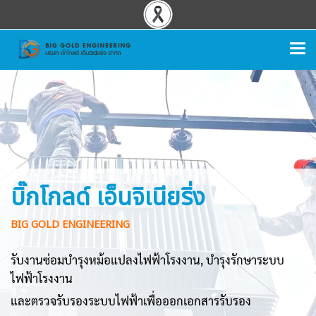
บิ๊กโกลด์ เอ็นจิเนียริ่ง
BIG GOLD ENGINEERING
รับงานซ่อมบำรุงหม้อแปลงไฟฟ้าโรงงาน, บำรุงรักษาระบบ
ไฟฟ้าโรงงาน
และตรวจรับรองระบบไฟฟ้าเพื่อออกเอกสารรับรอง